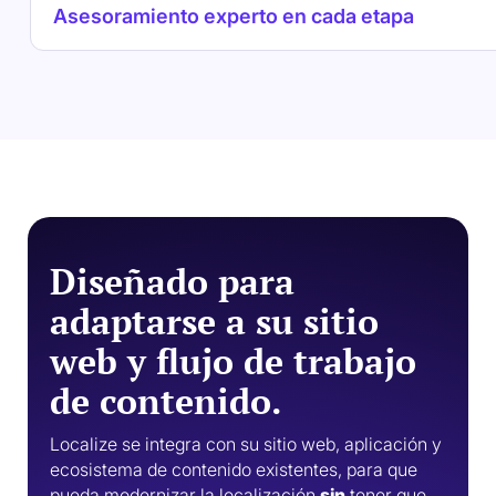
Asesoramiento experto en cada etapa
Diseñado para
adaptarse a su sitio
web y flujo de trabajo
de contenido.
Localize se integra con su sitio web, aplicación y
ecosistema de contenido existentes, para que
pueda modernizar la localización
sin
tener que