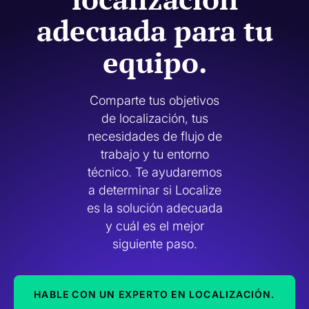
adecuada para tu
equipo.
Comparte tus objetivos
de localización, tus
necesidades de flujo de
trabajo y tu entorno
técnico. Te ayudaremos
a determinar si Localize
es la solución adecuada
y cuál es el mejor
siguiente paso.
HABLE CON UN EXPERTO EN LOCALIZACIÓN.