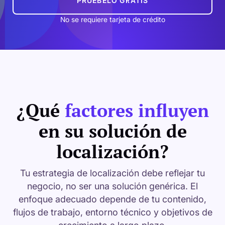
PRUÉBELO GRATIS
No se requiere tarjeta de crédito
¿Qué
factores influyen
en su solución de
localización?
Tu estrategia de localización debe reflejar tu
negocio, no ser una solución genérica. El
enfoque adecuado depende de tu contenido,
flujos de trabajo, entorno técnico y objetivos de