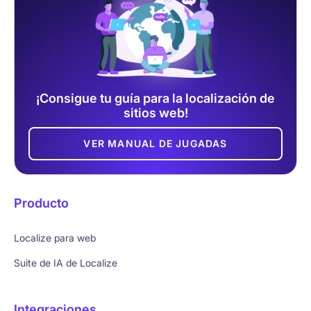
¡Consigue tu guía para la localización de
sitios web!
VER MANUAL DE JUGADAS
Producto
Localize para web
Suite de IA de Localize
Integraciones