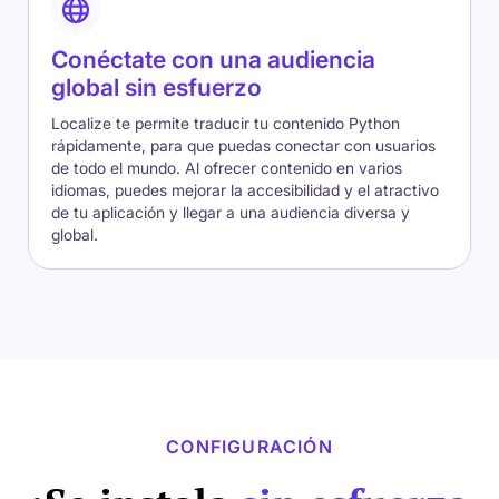
Conéctate con una audiencia
global sin esfuerzo
Localize te permite traducir tu contenido Python
rápidamente, para que puedas conectar con usuarios
de todo el mundo. Al ofrecer contenido en varios
idiomas, puedes mejorar la accesibilidad y el atractivo
de tu aplicación y llegar a una audiencia diversa y
global.
CONFIGURACIÓN