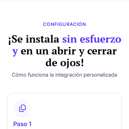
CONFIGURACIÓN
¡Se instala
sin esfuerzo
y
en un abrir y cerrar
de ojos!
Cómo funciona la integración personalizada
Paso 1