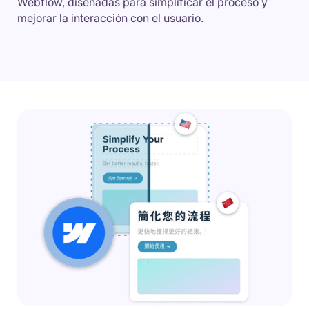
Webflow, diseñadas para simplificar el proceso y
mejorar la interacción con el usuario.