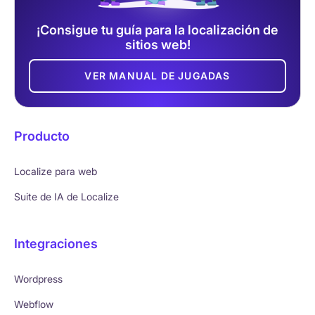
¡Consigue tu guía para la localización de
sitios web!
VER MANUAL DE JUGADAS
Producto
Localize para web
Suite de IA de Localize
Integraciones
Wordpress
Webflow