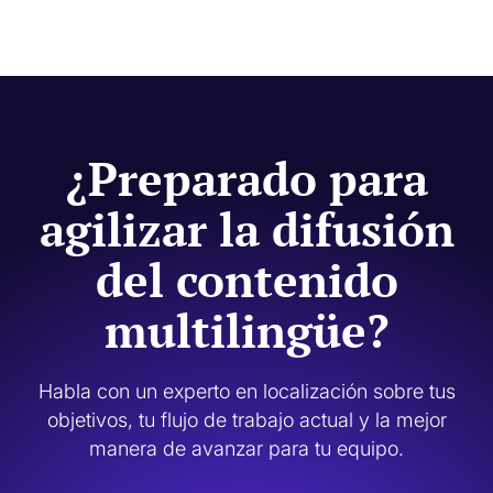
Sí. Code.org utiliza traducción con IA para mayor rapidez y
revisión humana donde la calidad, la terminología, el tono y la
relevancia cultural son más importantes.
¿Preparado para
agilizar la difusión
del contenido
multilingüe?
Habla con un experto en localización sobre tus
objetivos, tu flujo de trabajo actual y la mejor
manera de avanzar para tu equipo.