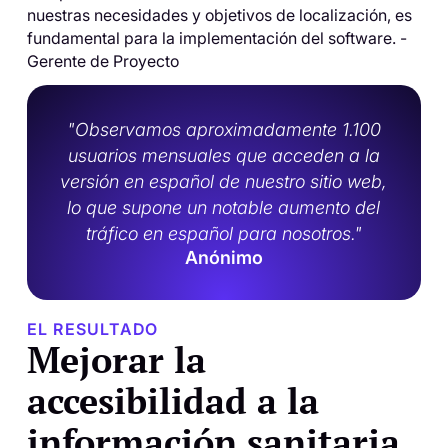
nuestras necesidades y objetivos de localización, es
fundamental para la implementación del software. -
Gerente de Proyecto
"Observamos aproximadamente 1.100
usuarios mensuales que acceden a la
versión en español de nuestro sitio web,
lo que supone un notable aumento del
tráfico en español para nosotros."
Anónimo
EL RESULTADO
Mejorar la
accesibilidad a la
información sanitaria