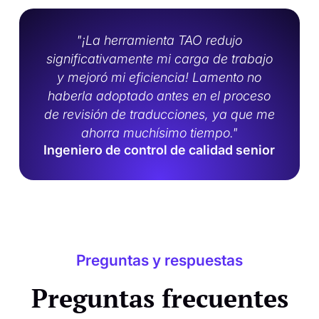
"¡La herramienta TAO redujo
significativamente mi carga de trabajo
y mejoró mi eficiencia! Lamento no
haberla adoptado antes en el proceso
de revisión de traducciones, ya que me
ahorra muchísimo tiempo."
Ingeniero de control de calidad senior
Preguntas y respuestas
Preguntas frecuentes