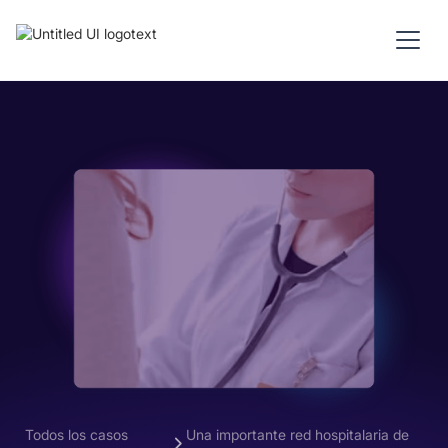
Todos los casos
Una importante red hospitalaria de