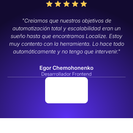
"Creíamos que nuestros objetivos de
automatización total y escalabilidad eran un
sueño hasta que encontramos Localize. Estoy
muy contento con la herramienta. Lo hace todo
automáticamente y no tengo que intervenir."
Egor Chemohonenko
Desarrollador Frontend