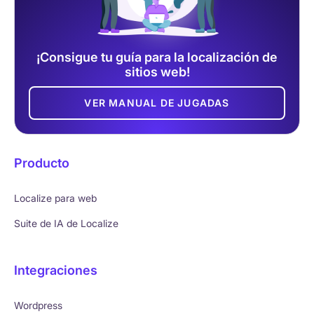
¡Consigue tu guía para la localización de
sitios web!
VER MANUAL DE JUGADAS
Producto
Localize para web
Suite de IA de Localize
Integraciones
Wordpress