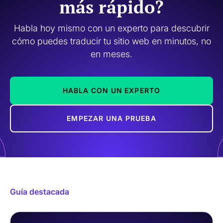
más rápido?
Habla hoy mismo con un experto para descubrir
cómo puedes traducir tu sitio web en minutos, no
en meses.
HABLA CON UN EXPERTO
EMPEZAR UNA PRUEBA
Guía destacada