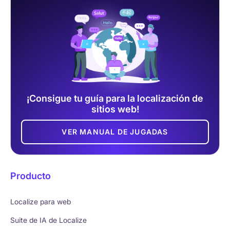
¡Consigue tu guía para la localización de
sitios web!
VER MANUAL DE JUGADAS
Producto
Localize para web
Suite de IA de Localize