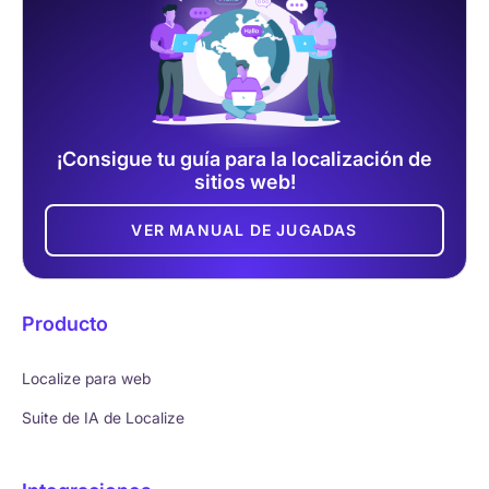
¡Consigue tu guía para la localización de
sitios web!
VER MANUAL DE JUGADAS
Producto
Localize para web
Suite de IA de Localize