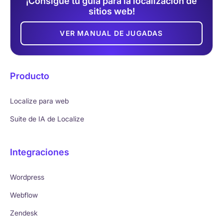
¡Consigue tu guía para la localización de
sitios web!
VER MANUAL DE JUGADAS
Producto
Localize para web
Suite de IA de Localize
Integraciones
Wordpress
Webflow
Zendesk