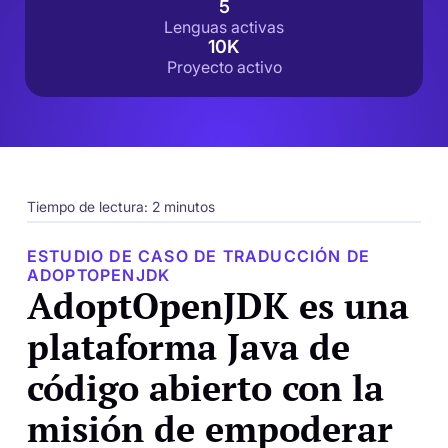
5
Lenguas activas
10K
Proyecto activo
Tiempo de lectura: 2 minutos
ESTUDIO DE CASO DE TRADUCCIÓN DE
ADOPTOPENJDK
AdoptOpenJDK es una
plataforma Java de
código abierto con la
misión de empoderar