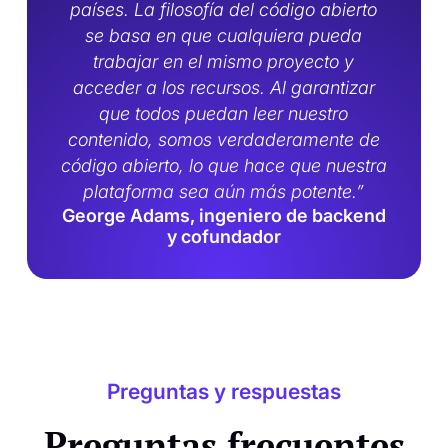
países. La filosofía del código abierto
se basa en que cualquiera pueda
trabajar en el mismo proyecto y
acceder a los recursos. Al garantizar
que todos puedan leer nuestro
contenido, somos verdaderamente de
código abierto, lo que hace que nuestra
plataforma sea aún más potente.”
George Adams, ingeniero de backend
y cofundador
Preguntas y respuestas
Preguntas frecuentes