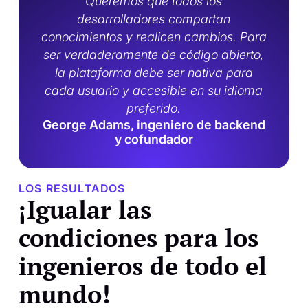
Queremos que todos los
desarrolladores compartan
conocimientos y realicen cambios. Para
ser verdaderamente de código abierto,
la plataforma debe ser nativa para
cada usuario y accesible en su idioma
preferido.
George Adams, ingeniero de backend
y cofundador
LOS RESULTADOS
¡Igualar las
condiciones para los
ingenieros de todo el
mundo!