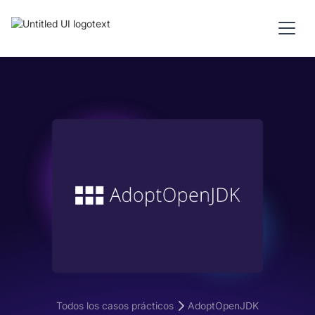
Todos los casos prácticos
AdoptOpenJDK